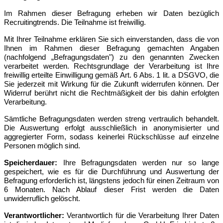
Im Rahmen dieser Befragung erheben wir
Daten
bezüglich
Recruitingtrends
. Die Teilnahme ist freiwillig.
Mit Ihrer Teilnahme erklären Sie sich einverstanden, dass die von
Ihnen im Rahmen dieser Befragung gemachten Angaben
(nachfolgend „Befragungsdaten") zu den genannten Zwecken
verarbeitet werden. Rechtsgrundlage der Verarbeitung ist Ihre
freiwillig erteilte Einwilligung gemäß Art. 6 Abs. 1 lit. a DSGVO, die
Sie jederzeit mit Wirkung für die Zukunft widerrufen können. Der
Widerruf berührt nicht die Rechtmäßigkeit der bis dahin erfolgten
Verarbeitung.
Sämtliche Befragungsdaten werden streng vertraulich behandelt.
Die Auswertung erfolgt ausschließlich in anonymisierter und
aggregierter Form, sodass keinerlei Rückschlüsse auf einzelne
Personen möglich sind.
Speicherdauer:
Ihre Befragungsdaten werden nur so lange
gespeichert, wie es für die Durchführung und Auswertung der
Befragung erforderlich ist, längstens jedoch für einen Zeitraum von
6 Monaten. Nach Ablauf dieser Frist werden die Daten
unwiderruflich gelöscht.
Verantwortlicher:
Verantwortlich für die Verarbeitung Ihrer Daten